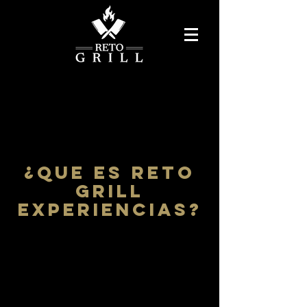
¿QUE ES Reto
Grill
experiencias?