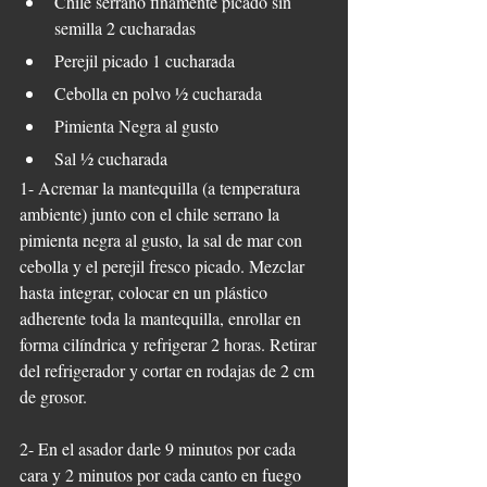
Chile serrano finamente picado sin 
semilla 2 cucharadas
Perejil picado 1 cucharada
Cebolla en polvo ½ cucharada
Pimienta Negra al gusto
Sal ½ cucharada
1- Acremar la mantequilla (a temperatura 
ambiente) junto con el chile serrano la 
pimienta negra al gusto, la sal de mar con 
cebolla y el perejil fresco picado. Mezclar 
hasta integrar, colocar en un plástico 
adherente toda la mantequilla, enrollar en 
forma cilíndrica y refrigerar 2 horas. Retirar 
del refrigerador y cortar en rodajas de 2 cm 
de grosor.
2- En el asador darle 9 minutos por cada 
cara y 2 minutos por cada canto en fuego 